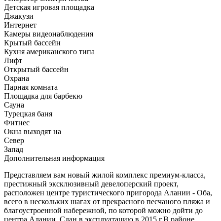
Детская игровая площадка
Джакузи
Интернет
Камеры видеонаблюдения
Крытый бассейн
Кухня американского типа
Лифт
Открытый бассейн
Охрана
Парная комната
Площадка для барбекю
Сауна
Турецкая баня
Фитнес
Окна выходят на
Север
Запад
Дополнительная информация
Представляем вам новый жилой комплекс премиум-класса,
престижный эксклюзивный девелоперский проект,
расположен центре туристического пригорода Алании - Оба,
всего в нескольких шагах от прекрасного песчаного пляжа и
благоустроенной набережной, по которой можно дойти до
центра Алании. Сдан в эксплуатацию в 2015 г.В районе