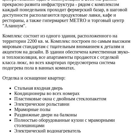
прекрасно развита инфраструктура - рядом с комплексом
каждый понедельник проходит фермерский базар, в шаговой
доступности располагаются продуктовые лавки, кафе и
рестораны, а также гипермаркет METRO и торговый центр
"Аланиум".
Комплекс состоит из одного здания, расположенного на
территории 2200 кв. м. Комплекс построен по самым высоким
мировым стандартам с тщательным вниманием к деталям и
акцентом на дизайн. В здании обеспечена качественная звуко-
и теплоизоляция, все апартаменты продаются с отделкой
класса люкс, во всех квартирах предусмотрена система
подогрева пола в ванных комнатах.
Отделка и оснащение квартир:
Стальная входная дверь
Кондиционеры во всех номерах
Пластиковые окна с двойным стеклопакетом
Электрические рольставни
Мраморные полы
Раздвижные двери на балконы
Полностью оборудованные кухни с мраморными
столешницами
Электрический водонагреватель