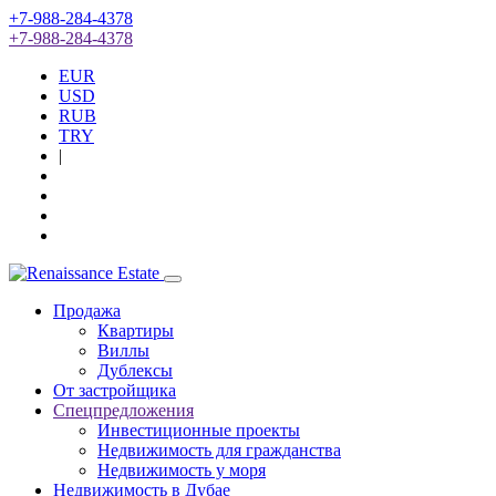
+7-988-284-4378
+7-988-284-4378
EUR
USD
RUB
TRY
|
Продажа
Квартиры
Виллы
Дублексы
От застройщика
Спецпредложения
Инвестиционные проекты
Недвижимость для гражданства
Недвижимость у моря
Недвижимость в Дубае