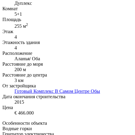
Дуплекс
Комнат
5+1
Площадь
2
255 м
Этаж
4
Этажность здания
4
Расположение
Аланья/ Оба
Расстояние до моря
200 м
Расстояние до центра
3 км
От застройщика
Готовый Комплекс В Самом Центре Обы
Дата окончания строительства
2015
Цена
€ 466.000
Особенности объекта
Водные горки
Генератор электричества