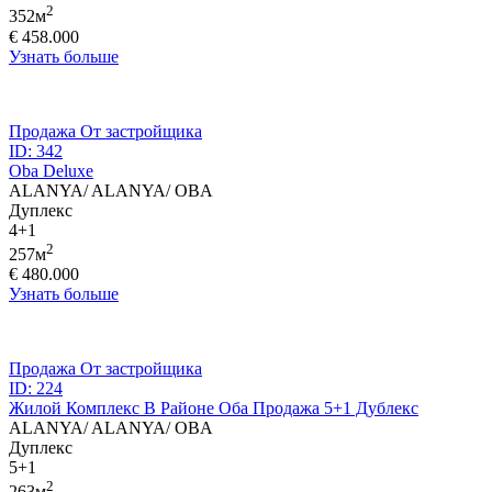
2
352м
€ 458.000
Узнать больше
Продажа
От застройщика
ID: 342
Oba Deluxe
ALANYA/ ALANYA/ OBA
Дуплекс
4+1
2
257м
€ 480.000
Узнать больше
Продажа
От застройщика
ID: 224
Жилой Комплекс В Районе Оба Продажа 5+1 Дублекс
ALANYA/ ALANYA/ OBA
Дуплекс
5+1
2
263м