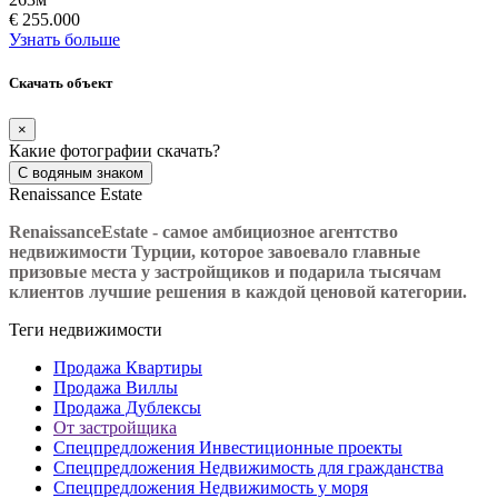
€ 255.000
Узнать больше
Скачать объект
×
Какие фотографии скачать?
С водяным знаком
Renaissance Estate
Renaissance
Estate
- самое амбициозное агентство
недвижимости Турции, которое завоевало главные
призовые места у застройщиков и подарила тысячам
клиентов лучшие решения в каждой ценовой категории.
Теги недвижимости
Продажа Квартиры
Продажа Виллы
Продажа Дублексы
От застройщика
Спецпредложения Инвестиционные проекты
Спецпредложения Недвижимость для гражданства
Спецпредложения Недвижимость у моря