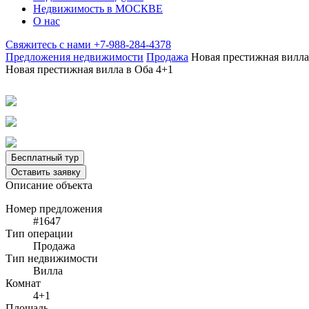
Недвижимость в МОСКВЕ
О нас
Свяжитесь с нами
+7-988-284-4378
Предложения недвижимости
Продажа
Новая престижная вилла
Новая престижная вилла в Оба 4+1
Бесплатный тур
Оставить заявку
Описание объекта
Номер предложения
#1647
Тип операции
Продажа
Тип недвижимости
Вилла
Комнат
4+1
Площадь