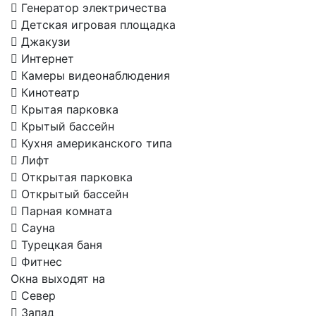
Генератор электричества
Детская игровая площадка
Джакузи
Интернет
Камеры видеонаблюдения
Кинотеатр
Крытая парковка
Крытый бассейн
Кухня американского типа
Лифт
Открытая парковка
Открытый бассейн
Парная комната
Сауна
Турецкая баня
Фитнес
Окна выходят на
Север
Запад